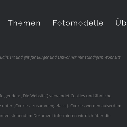
Themen
Fotomodelle
Üb
ktualisiert und gilt für Bürger und Einwohner mit ständigem Wohnsitz
folgenden: „Die Website“) verwendet Cookies und ähnliche
ese unter „Cookies“ zusammengefasst). Cookies werden außerdem
m unten stehendem Dokument informieren wir dich über die