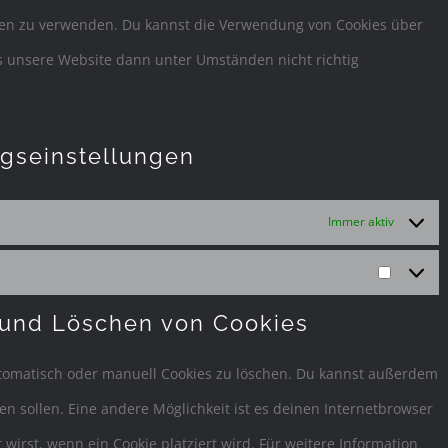
eben zu verwenden. Du kannst die Verwendung von Cookies über
ss unsere Website dann unter Umständen nicht richtig
ngseinstellungen
Immer aktiv
Marketi
 und Löschen von Cookies
omatisch oder manuell Cookies zu löschen. Du kannst außerdem
den sollen. Eine andere Möglichkeit ist es deinen Internetbrowser
 wirst, wenn ein Cookie platziert wird. Für weitere Information