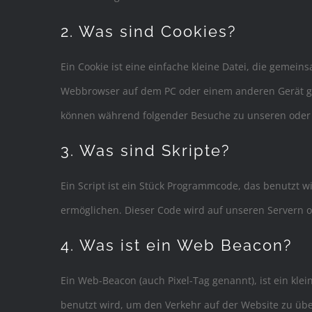
2. Was sind Cookies?
Ein Cookie ist eine einfache kleine Datei, die gemei
Webbrowser auf dem PC oder einem anderen Gerät ge
können während folgender Besuche zu unseren oder d
3. Was sind Skripte?
Ein Script ist ein Stück Programmcode, das benutzt wi
ermöglichen. Dieser Code wird auf unseren Servern 
4. Was ist ein Web Beacon?
Ein Web-Beacon (auch Pixel-Tag genannt), ist ein kle
benutzt wird, um den Verkehr auf der Website zu üb