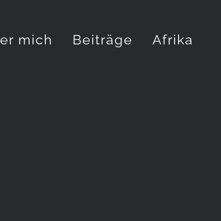
er mich
Beiträge
Afrika