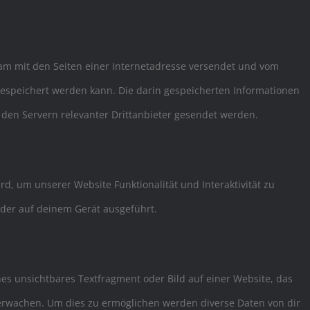
nsam mit den Seiten einer Internetadresse versendet und vom
speichert werden kann. Die darin gespeicherten Informationen
en Servern relevanter Drittanbieter gesendet werden.
rd, um unserer Website Funktionalität und Interaktivität zu
oder auf deinem Gerät ausgeführt.
ines unsichtbares Textfragment oder Bild auf einer Website, das
erwachen. Um dies zu ermöglichen werden diverse Daten von dir