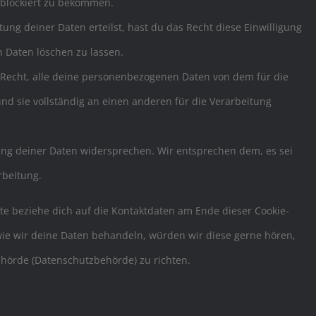
r blockiert zu bekommen.
ung deiner Daten erteilst, hast du das Recht diese Einwilligung
 Daten löschen zu lassen.
 Recht, alle deine personenbezogenen Daten von dem für die
nd sie vollständig an einen anderen für die Verarbeitung
ung deiner Daten widersprechen. Wir entsprechen dem, es sei
rbeitung.
tte beziehe dich auf die Kontaktdaten am Ende dieser Cookie-
ie wir deine Daten behandeln, würden wir diese gerne hören,
ehörde (Datenschutzbehörde) zu richten.